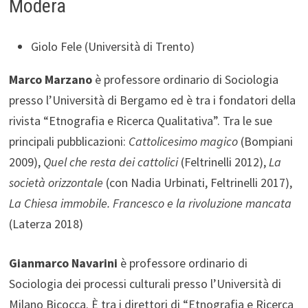
Modera
Giolo Fele (Università di Trento)
Marco Marzano
è professore ordinario di Sociologia
presso l’Università di Bergamo ed è tra i fondatori della
rivista “Etnografia e Ricerca Qualitativa”. Tra le sue
principali pubblicazioni:
Cattolicesimo magico
(Bompiani
2009),
Quel che resta dei cattolici
(Feltrinelli 2012),
La
società orizzontale
(con Nadia Urbinati, Feltrinelli 2017),
La Chiesa immobile. Francesco e la rivoluzione mancata
(Laterza 2018)
Gianmarco Navarini
è professore ordinario di
Sociologia dei processi culturali presso l’Università di
Milano Bicocca. È tra i direttori di “Etnografia e Ricerca